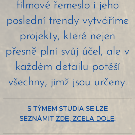
filmové řemeslo i jeho
poslední trendy vytváříme
projekty, které nejen
přesně plní svůj účel, ale v
každém detailu potěší
všechny, jimž jsou určeny.
S TÝMEM STUDIA SE LZE
SEZNÁMIT
ZDE, ZCELA DOLE
.