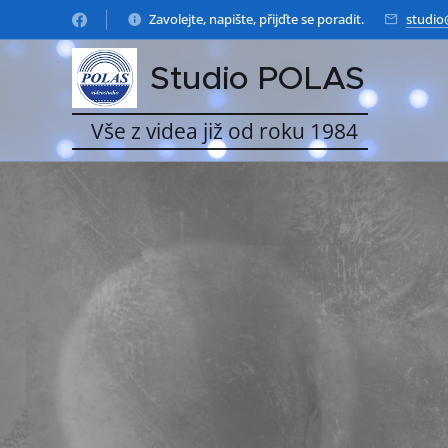
Zavolejte, napište, přijďte se poradit.
studio
Studio POLAS
Vše z videa již od roku 1984