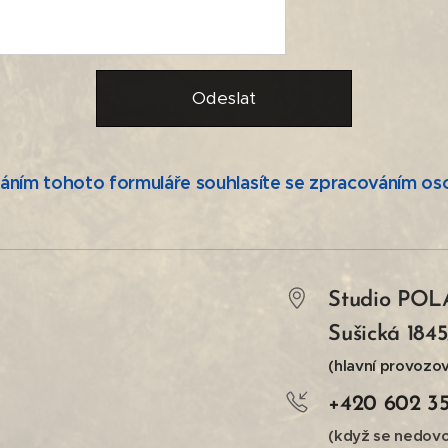
Odeslat
áním tohoto formuláře souhlasíte se zpracováním oso
Studio POL
Sušická 184
(hlavní provozov
+420 602 35
(když se nedovo