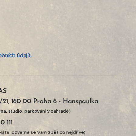
bních údajů.
AS
5/21, 160 00 Praha 6 - Hanspaulka
na, studio, parkování v zahradě)
0 111
láte, ozveme se Vám zpět co nejdříve)